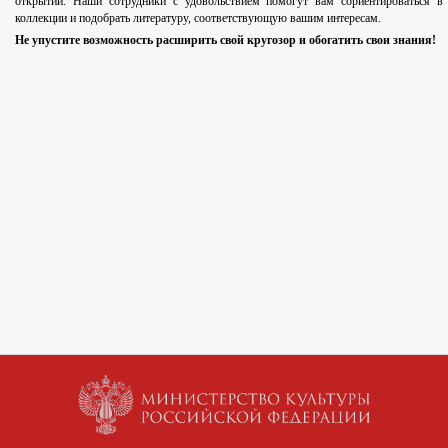
открытий. Наши сотрудники с удовольствием помогут вам сориентироваться в
коллекции и подобрать литературу, соответствующую вашим интересам.
Не упустите возможность расширить свой кругозор и обогатить свои знания!