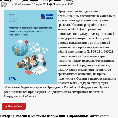
Опубликовано: 29 марта 2024
Просмотров: 1599
Представляем методические
рекомендации, посвященные социально-
культурной адаптации иностранных
граждан. Издание разработано по
заданию АНО Центр развития
национально-культурных организаций
и поддержки мигрантов «Наш дом» в
рамках воплощения в жизнь данной
организацией проекта «Урал – наш
общий дом», заявка № Р66-23-1-000022,
ставшего победителем в конкурсе
некоммерческих неправительственных
организаций Свердловской области,
участвующих в развитии институтов
гражданского общества, на право
получения субсидии в целях реализации
проекта в 2023 году, за счёт средств
областного бюджета и гранта Президента Российской Федерации. Проект
реализовывался при поддержке Департамента внутренней политики
Свердловской области.
Подробнее
История России в кратком изложении. Справочные материалы