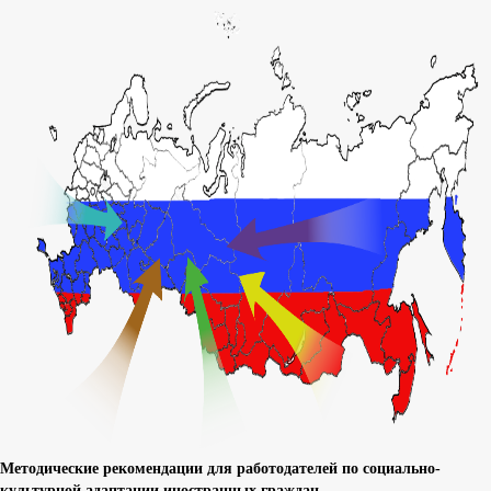
Методические рекомендации для работодателей по социально-
культурной адаптации иностранных граждан