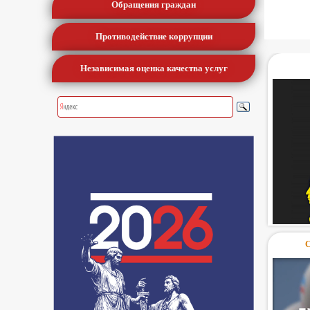
Обращения граждан
Противодействие коррупции
Независимая оценка качества услуг