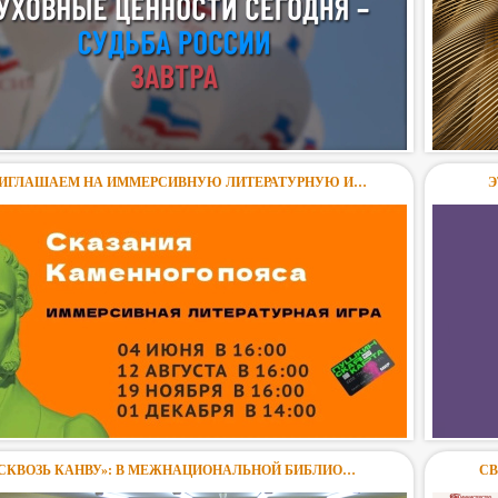
ИГЛАШАЕМ НА ИММЕРСИВНУЮ ЛИТЕРАТУРНУЮ И…
Э
СКВОЗЬ КАНВУ»: В МЕЖНАЦИОНАЛЬНОЙ БИБЛИО…
СВ