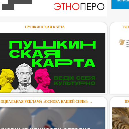
ПУШКИНСКАЯ КАРТА
ВС
СОЦИАЛЬНАЯ РЕКЛАМА «ОСНОВА НАШЕЙ СИЛЫ»…
П