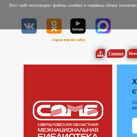
Этот сайт использует файлы cookies и сервисы сбора техниче
старая версия сайта
Главная
Нов
Х
с
Со
р