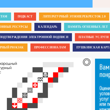
НТАМ
ПОДКАСТ
ЛИТЕРАТУРНЫЙ ЭТНОПЕРЕКРЕСТОК 2.0
РОННЫЕ РЕСУРСЫ
КАЛЕНДАРЬ
ПАМЯТЬ ОГНЕННЫХ ЛЕТ
ПОДТВЕРЖДЕНИЯ ЭЛЕКТРОННОЙ ПОДПИСИ
ПЛАТНЫЕ УСЛУГИ
УРНЫЙ РЮКЗАК
ПРОФЕССИОНАЛАМ
ПУШКИНСКАЯ КАРТ