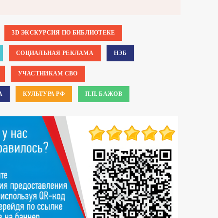
3D ЭКСКУРСИЯ ПО БИБЛИОТЕКЕ
СОЦИАЛЬНАЯ РЕКЛАМА
НЭБ
УЧАСТНИКАМ СВО
А
КУЛЬТУРА РФ
П.П. БАЖОВ