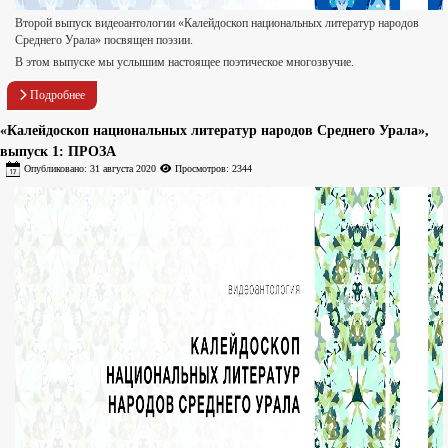
Второй выпуск видеоантологии «Калейдоскоп национальных литератур народов
Среднего Урала» посвящен поэзии.
В этом выпуске мы услышим настоящее поэтическое многозвучие.
Подробнее
«Калейдоскоп национальных литератур народов Среднего Урала»,
выпуск 1: ПРОЗА
Опубликовано: 31 августа 2020
Просмотров: 2344