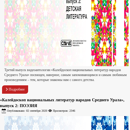
Третий выпуск видеоантологии «Калейдоскоп национальных литератур народов
Среднего Урала» посвящен, наверное, самым запоминающимся и самым любимым
произведениям – тем, которые знакомы нам с самого детства.
Подробнее
«Калейдоскоп национальных литератур народов Среднего Урала»,
выпуск 2: ПОЭЗИЯ
Опубликовано: 02 сентября 2020
Просмотров: 2346