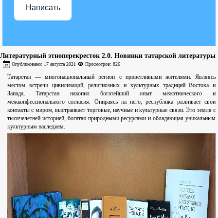
Написать
Литературный этноперекресток 2.0. Новинки татарской литературы
Опубликовано: 17 августа 2021
Просмотров: 826
Татарстан — многонациональный регион с приветливыми жителями. Являясь
местом встречи цивилизаций, религиозных и культурных традиций Востока и
Запада, Татарстан накопил богатейший опыт межэтнического и
межконфессионального согласия. Опираясь на него, республика развивает свои
контакты с миром, выстраивает торговые, научные и культурные связи. Это земля с
тысячелетней историей, богатая природными ресурсами и обладающая уникальным
культурным наследием.