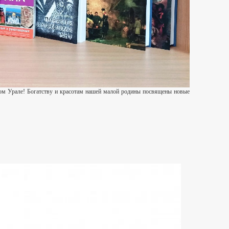
одном Урале! Богатству и красотам нашей малой родины посвящены новые