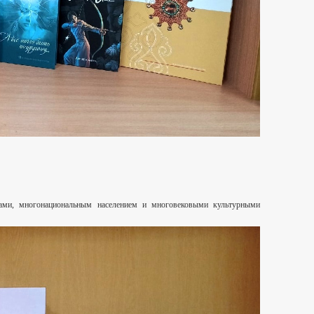
ами, многонациональным населением и многовековыми культурными