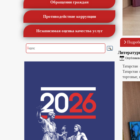
Обращения граждан
Противодействие коррупции
Независимая оценка качества услуг
Подроб
Литератур
Опубликова
Татарстан
Татарстан
торговые, 