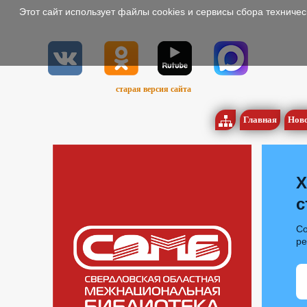
Этот сайт использует файлы cookies и сервисы сбора техниче
старая версия сайта
Главная
Нов
Х
с
Со
р