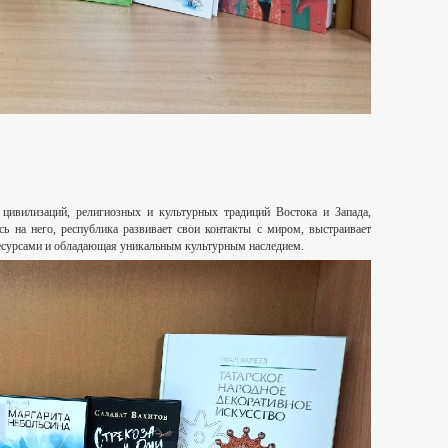
цивилизаций, религиозных и культурных традиций Востока и Запада,
ь на него, республика развивает свои контакты с миром, выстраивает
 ресурсами и обладающая уникальным культурным наследием.