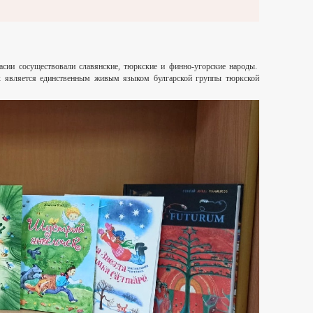
ласии сосуществовали славянские, тюркские и финно-угорские народы.
к является единственным живым языком булгарской группы тюркской