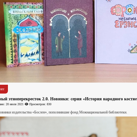
нее
ный этноперекресток 2.0. Новинки: серия «История народного костю
ано: 20 июля 2021
Просмотров: 830
овинки издательства «Бослен», пополнившие фонд Межнациональной библиотеки.