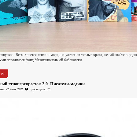
 отпусков. Всем хочется тепла и моря, но улетая «в теплые края», не забывайте о р
рыми пополнился фонд Межнациональной библиотеки.
нее
ный этноперекресток 2.0. Писатели-медики
ано: 22 июня 2021
Просмотров: 873