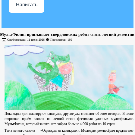
Написать
МультФилин приглашает свердловских ребят снять летний детектив
Опубликовано: 11 июня 2026
Просмотров: 160
Пока одни дети планируют каникулы, другие уже снимают об этом истории. В июне
стартовал приём заявок на летний сезон фестиваля уличных мультфильмов
МультФилин, который за пять лет собрал больше 4 000 работ из 10 стран.
Тема летнего сезона — «Однажды на каникулах». Молодым режиссёрам предлагают