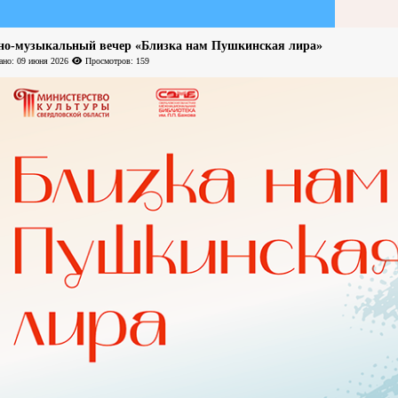
но-музыкальный вечер «Близка нам Пушкинская лира»
ано: 09 июня 2026
Просмотров: 159