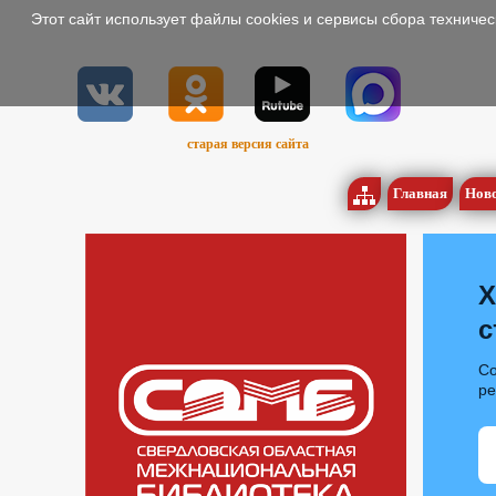
Этот сайт использует файлы cookies и сервисы сбора техниче
старая версия сайта
Главная
Нов
Х
с
Со
р