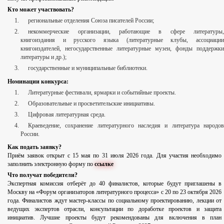
Кто может участвовать?
региональные отделения Союза писателей России;
некоммерческие организации, работающие в сфере литературы,
книгоиздания и русского языка (литературные клубы, ассоциации
книгоиздателей, негосударственные литературные музеи, фонды поддержки
литературы и др.);
государственные и муниципальные библиотеки.
Номинации конкурса:
Литературные фестивали, ярмарки и событийные проекты.
Образовательные и просветительские инициативы.
Цифровая литературная среда.
Краеведение, сохранение литературного наследия и литература народов
России.
Как подать заявку?
Приём заявок открыт с 15 мая по 31 июля 2026 года. Для участия необходимо
заполнить электронную форму по
ссылке
Что получат победители?
Экспертная комиссия отберёт до 40 финалистов, которые будут приглашены в
Москву на «Форум организаторов литературного процесса» с 20 по 23 октября 2026
года. Финалистов ждут мастер-классы по социальному проектированию, лекции от
ведущих экспертов отрасли, консультации по доработке проектов и защита
инициатив. Лучшие проекты будут рекомендованы для включения в план