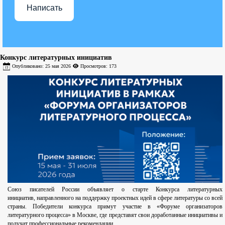
Написать
Конкурс литературных инициатив
Опубликовано: 25 мая 2026
Просмотров: 173
Союз писателей России объявляет о старте Конкурса литературных
инициатив, направленного на поддержку проектных идей в сфере литературы со всей
страны. Победители конкурса примут участие в «Форуме организаторов
литературного процесса» в Москве, где представят свои доработанные инициативы и
получат профессиональные рекомендации.