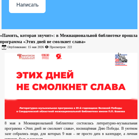
Написать
«Память, которая звучит»: в Межнациональной библиотеке прошла
программа «Этих дней не смолкнет слава»
Опубликовано: 15 мая 2026
Просмотров: 222
8 мая в Межнациональной библиотеке состоялась литературно-музыкальная
программа «Этих дней не смолкнет слава», посвящённая Дню Победы. В уютном
зале собрались люди, для которых 9 мая – не просто дата в календаре, а личная