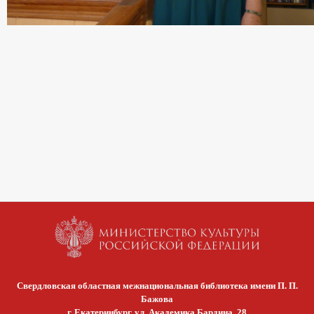
Свердловская областная межнациональная библиотека имени П. П.
Бажова
г. Екатеринбург, ул. Академика Бардина, 28