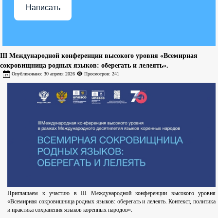
Написать
III Международной конференции высокого уровня «Всемирная
сокровищница родных языков: оберегать и лелеять».
Опубликовано: 30 апреля 2026
Просмотров: 241
Приглашаем к участию в III Международной конференции высокого уровня
«Всемирная сокровищница родных языков: оберегать и лелеять. Контекст, политика
и практика сохранения языков коренных народов».