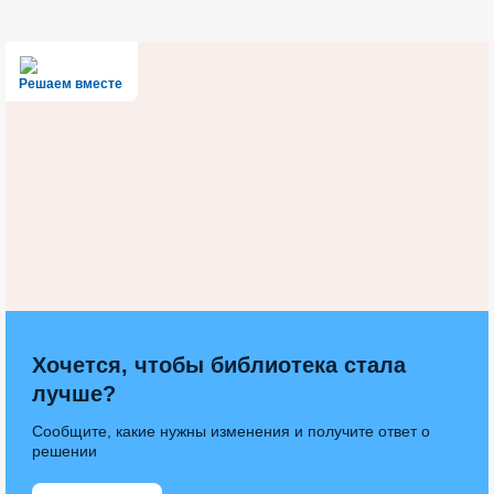
Решаем вместе
Хочется, чтобы библиотека стала
лучше?
Сообщите, какие нужны изменения и получите ответ о
решении