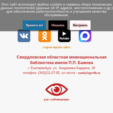
Этот сайт использует файлы cookies и сервисы сбора технических
данных посетителей (данные об IP-адресе, местоположении и др.)
для обеспечения работоспособности и улучшения качества
обслуживания.
Принять всё
Отказать
Настроить
старая версия сайта
Свердловская областная межнациональная
библиотека имени П.П. Бажова
г. Екатеринбург, ул. Академика Бардина, 28
телефон: (343)211-07-00, эл.почта :
somb@egov66.ru
для слабовидящих