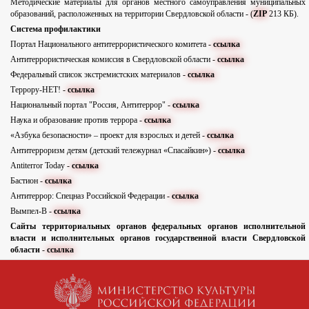
Методические материалы для органов местного самоуправления муниципальных
образований, расположенных на территории Свердловской области - (
ZIP
213 КБ).
Система профилактики
Портал Национального антитеррористического комитета -
ссылка
Антитеррористическая комиссия в Свердловской области -
ссылка
Федеральный список экстремистских материалов -
ссылка
Террору-НЕТ! -
ссылка
Национальный портал "Россия, Антитеррор" -
ссылка
Наука и образование против террора -
ссылка
«Азбука безопасности» – проект для взрослых и детей -
ссылка
Антитерроризм детям (детский тележурнал «Спасайкин») -
ссылка
Antiterror Todаy -
ссылка
Бастион -
ссылка
Антитеррор: Спецназ Российской Федерации -
ссылка
Вымпел-В -
ссылка
Сайты территориальных органов федеральных органов исполнительной
власти и исполнительных органов государственной власти
Свердловской
области
-
ссылка