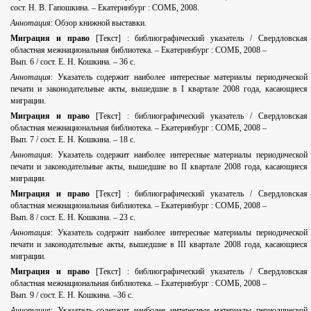
сост. Н. В. Гапошкина. – Екатеринбург : СОМБ, 2008.
Аннотация
: Обзор книжной выставки.
Миграция и право
[Текст] : библиографический указатель / Свердловская
областная межнациональная библиотека. – Екатеринбург : СОМБ, 2008 –
Вып. 6 / сост. Е. Н. Кошкина. – 36 с.
Аннотация
: Указатель содержит наиболее интересные материалы периодической
печати и законодательные акты, вышедшие в I квартале 2008 года, касающиеся
миграции.
Миграция и право
[Текст] : библиографический указатель / Свердловская
областная межнациональная библиотека. – Екатеринбург : СОМБ, 2008 –
Вып. 7 / сост. Е. Н. Кошкина. – 18 с.
Аннотация
: Указатель содержит наиболее интересные материалы периодической
печати и законодательные акты, вышедшие во II квартале 2008 года, касающиеся
миграции.
Миграция и право
[Текст] : библиографический указатель / Свердловская
областная межнациональная библиотека. – Екатеринбург : СОМБ, 2008 –
Вып. 8 / сост. Е. Н. Кошкина. – 23 с.
Аннотация
: Указатель содержит наиболее интересные материалы периодической
печати и законодательные акты, вышедшие в III квартале 2008 года, касающиеся
миграции.
Миграция и право
[Текст] : библиографический указатель / Свердловская
областная межнациональная библиотека. – Екатеринбург : СОМБ, 2008 –
Вып. 9 / сост. Е. Н. Кошкина. –36 с.
Аннотация
: Указатель содержит наиболее интересные материалы периодической