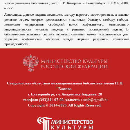
межнациональная библиотека ; сост. С. В. Кокорина. – Екатеринбург : СОМБ, 2008.
– 72 с.
Аннотация
: Данное издание посвящено методу игрового моделирования, а именно
ролевым играм, которые предоставляют участникам большую свободу выбора,
позволяют осуществить свободный поиск эффективного, отвечающего
индивидуальности человека подхода к решению поставленной задачи. В
библиотечной практике система игровых ситуаций может использоваться для
изучения особенностей общения между людьми различной этнической
принадлежности.
Свердловская областная межнациональная библиотека имени П. П.
Бажова
г. Екатеринбург, ул. Академика Бардина, 28
телефон: (343)211-07-00, эл.почта :
somb@egov66.ru
Copyright © 2014-2025. All Rights Reserved.