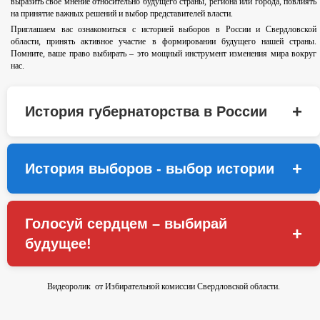
выразить своё мнение относительно будущего страны, региона или города, повлиять
на принятие важных решений и выбор представителей власти.
Приглашаем вас ознакомиться с историей выборов в России и Свердловской
области, принять активное участие в формировании будущего нашей страны.
Помните, ваше право выбирать – это мощный инструмент изменения мира вокруг
нас.
+
История губернаторства в России
+
История выборов - выбор истории
Голосуй сердцем – выбирай
+
будущее!
Видеоролик от Избирательной комиссии Свердловской области.