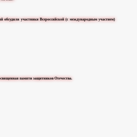
й обсудили участники Всероссийской (с международным участием)
освященная памяти защитников Отечества.