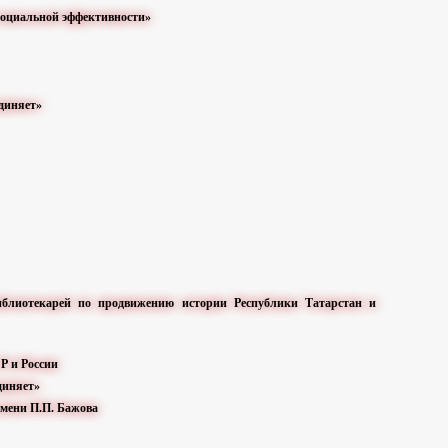
 социальной эффективности»
единяет»
библиотекарей по продвижению истории Республики Татарстан и
Р и России
диняет»
имени П.П. Бажова