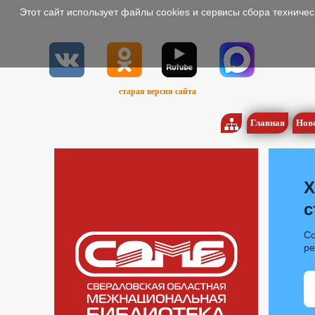
Этот сайт использует файлы cookies и сервисы сбора техниче
старая версия сайта
Главная
Нов
Х
с
Со
р