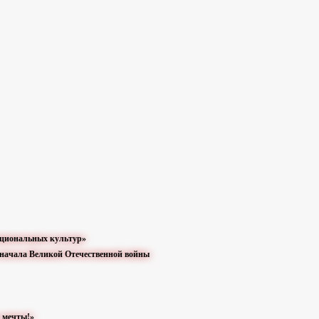
ациональных культур»
 начала Великой Отечественной войны
я мечты!»